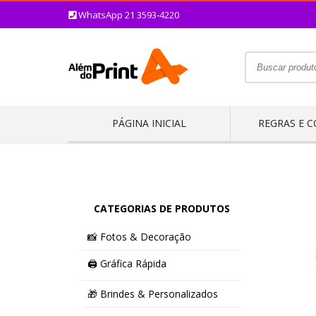
WhatsApp 21 3593-4220
PÁGINA INICIAL
REGRAS E 
CATEGORIAS DE PRODUTOS
📸 Fotos & Decoração
🖨️ Gráfica Rápida
🎁 Brindes & Personalizados