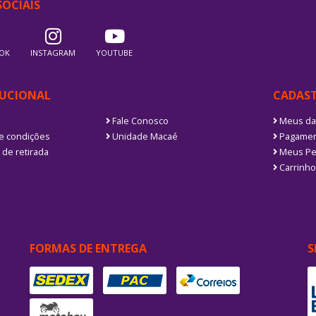
SOCIAIS
OK
INSTAGRAM
YOUTUBE
TUCIONAL
CADAS
Fale Conosco
Meus da
e condições
Unidade Macaé
Pagamen
 de retirada
Meus Pe
Carrinho
FORMAS DE ENTREGA
S