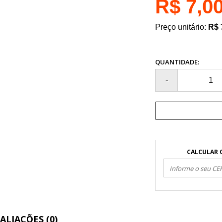
R$ 7,0
Preço unitário:
R$ 
QUANTIDADE:
CALCULAR 
ALIAÇÕES (0)