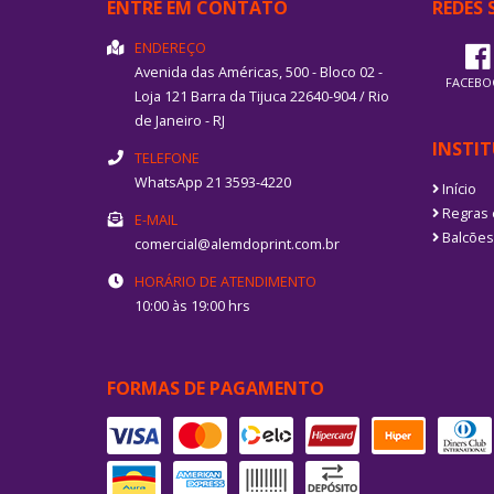
ENTRE EM CONTATO
REDES 
ENDEREÇO
Avenida das Américas, 500 - Bloco 02 -
FACEBO
Loja 121
Barra da Tijuca
22640-904
/
Rio
de Janeiro
- RJ
INSTI
TELEFONE
WhatsApp 21 3593-4220
Início
Regras 
E-MAIL
Balcões
comercial@alemdoprint.com.br
HORÁRIO DE ATENDIMENTO
10:00 às 19:00 hrs
FORMAS DE PAGAMENTO