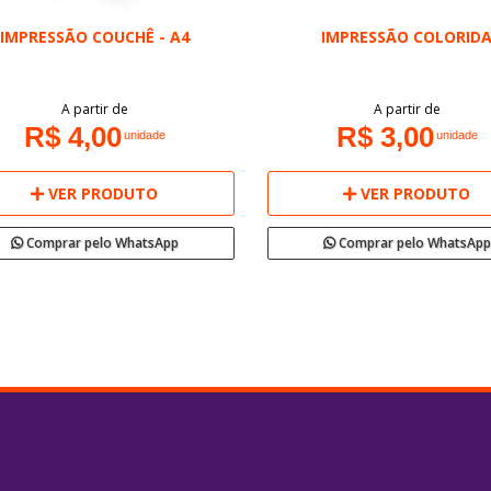
IMPRESSÃO COUCHÊ - A4
IMPRESSÃO COLORID
A partir de
A partir de
R$ 4,00
R$ 3,00
unidade
unidade
VER PRODUTO
VER PRODUTO
Comprar pelo WhatsApp
Comprar pelo WhatsApp