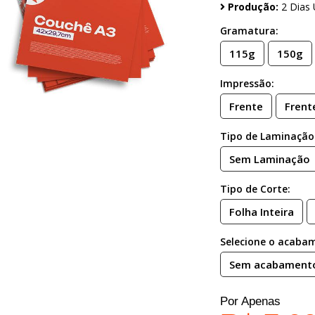
Produção:
2 Dias 
Gramatura:
115g
150g
Impressão:
Frente
Frent
Tipo de Laminação
Sem Laminação
Tipo de Corte:
Folha Inteira
Selecione o acaba
Sem acabament
Por Apenas