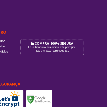
TRO
dos
COMPRA 100% SEGURA
tos
Fique tranquilo, sua compra está protegida!
Este site possui certificado SSL
didos
EGURANÇA