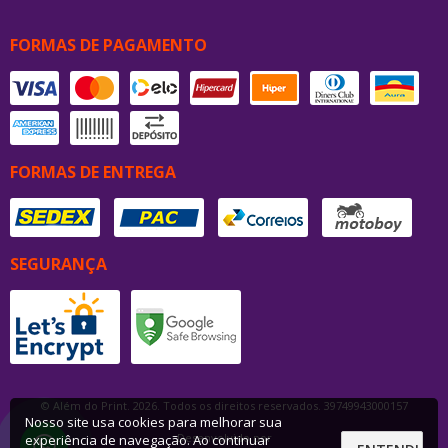
FORMAS DE PAGAMENTO
FORMAS DE ENTREGA
SEGURANÇA
© Além do Print. 2026. Todos os direitos reservados. 39749943000157
Nosso site usa cookies para melhorar sua
Desenvolvido por
experiência de navegação. Ao continuar