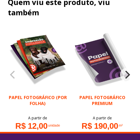
Quem viu este produto, viu
também
PAPEL FOTOGRÁFICO (POR
PAPEL FOTOGRÁFICO
FOLHA)
PREMIUM
A partir de
A partir de
R$ 12,00
R$ 190,00
unidade
m²