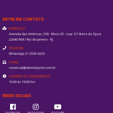
VER PRODUTO
VER PRODUTO
Comprar pelo WhatsApp
Comprar pelo WhatsApp
ENTRE EM CONTATO
ENDEREÇO
Avenida das Américas, 500 - Bloco 02 - Loja 121
Barra da Tijuca
22640-904
/
Rio de Janeiro
- RJ
TELEFONE
WhatsApp 21 3593-4220
E-MAIL
comercial@alemdoprint.com.br
HORÁRIO DE ATENDIMENTO
10:00 às 19:00 hrs
REDES SOCIAIS
FACEBOOK
INSTAGRAM
YOUTUBE