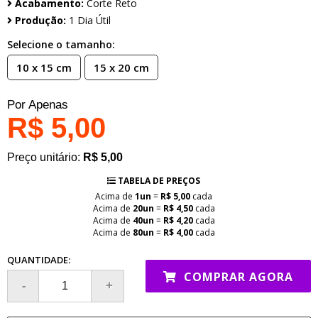
Acabamento:
Corte Reto
Produção:
1 Dia Útil
Selecione o tamanho:
10 x 15 cm
15 x 20 cm
Por Apenas
R$ 5,00
Preço unitário:
R$ 5,00
TABELA DE PREÇOS
Acima de
1un
=
R$ 5,00
cada
Acima de
20un
=
R$ 4,50
cada
Acima de
40un
=
R$ 4,20
cada
Acima de
80un
=
R$ 4,00
cada
QUANTIDADE:
COMPRAR AGORA