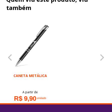
também
CANETA METÁLICA
A partir de
R$ 9,90
unidade
VER PRODUTO