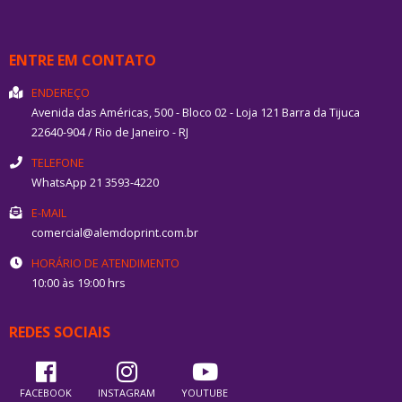
Comprar pelo WhatsApp
ENTRE EM CONTATO
ENDEREÇO
Avenida das Américas, 500 - Bloco 02 - Loja 121
Barra da Tijuca
22640-904
/
Rio de Janeiro
- RJ
TELEFONE
WhatsApp 21 3593-4220
E-MAIL
comercial@alemdoprint.com.br
HORÁRIO DE ATENDIMENTO
10:00 às 19:00 hrs
REDES SOCIAIS
FACEBOOK
INSTAGRAM
YOUTUBE