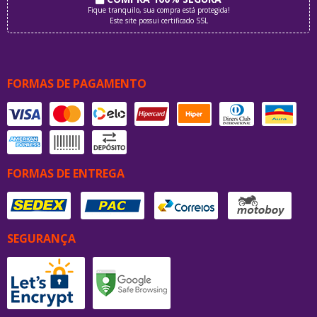
Fique tranquilo, sua compra está protegida!
Este site possui certificado SSL
FORMAS DE PAGAMENTO
FORMAS DE ENTREGA
SEGURANÇA