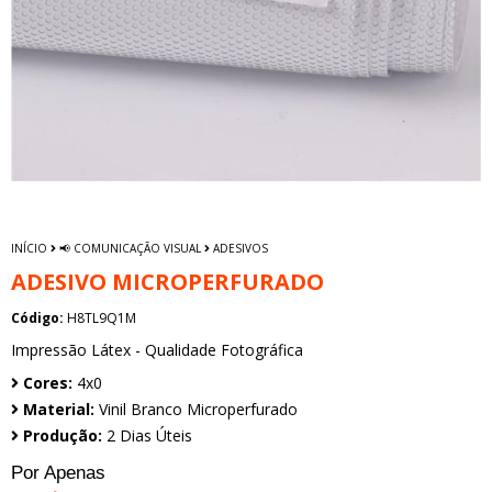
INÍCIO
📢 COMUNICAÇÃO VISUAL
ADESIVOS
ADESIVO MICROPERFURADO
Código:
H8TL9Q1M
Impressão Látex - Qualidade Fotográfica
Cores:
4x0
Material:
Vinil Branco Microperfurado
Produção:
2 Dias Úteis
Por Apenas