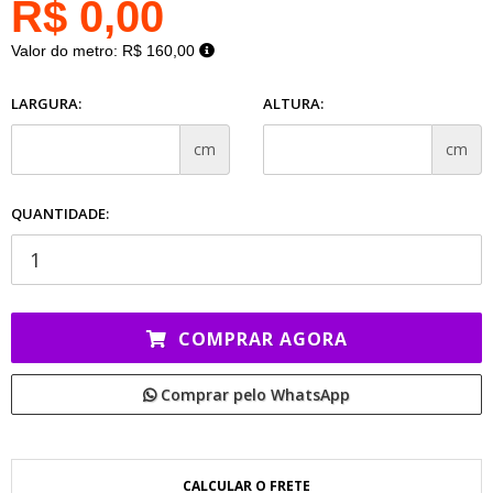
R$ 0,00
Valor do metro:
R$ 160,00
LARGURA:
ALTURA:
cm
cm
QUANTIDADE:
COMPRAR AGORA
Comprar pelo WhatsApp
CALCULAR O FRETE